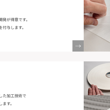
開発が得意です。
を付与します。
した加工技術で
します。