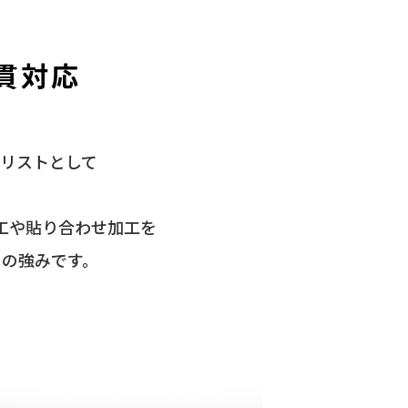
貫対応
リストとして
工や貼り合わせ加工を
の強みです。
。