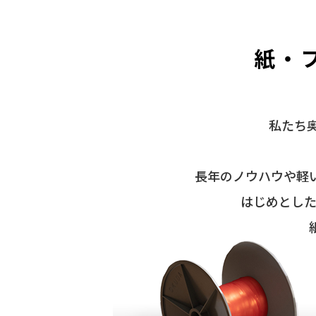
紙・
私たち奥田
長年のノウハウや軽
はじめとし