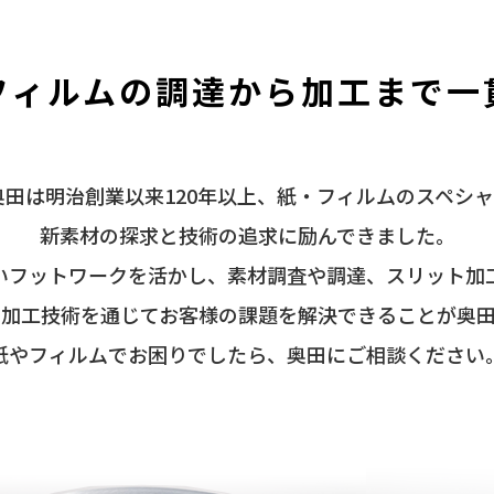
フィルムの調達から
加工まで一
は明治創業以来120年以上、紙・フィルムのスペシャ
新素材の探求と技術の追求に励んできました。
いフットワークを活かし、素材調査や調達、スリット加
た加工技術を通じてお客様の課題を解決できることが奥田
紙やフィルムでお困りでしたら、奥田にご相談ください