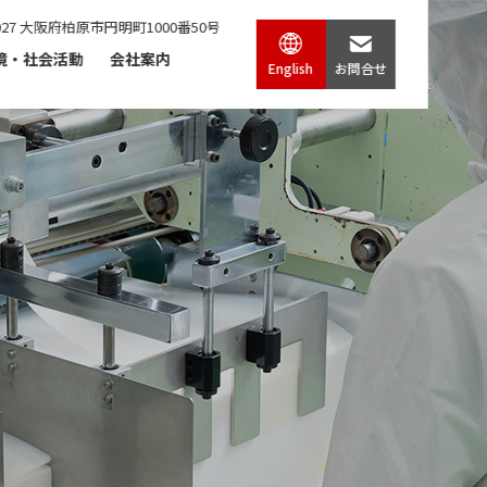
0027 大阪府柏原市円明町1000番50号
境・社会活動
会社案内
English
お問合せ