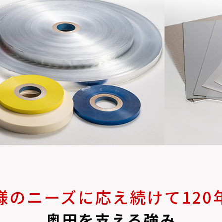
様のニーズに
応え続けて120
奥田を支える強み