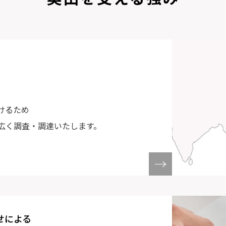
けるため
広く調査・調達いたします。
せによる