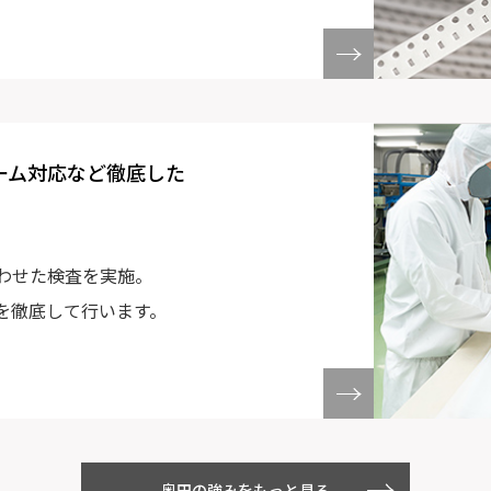
ーム対応など徹底した
わせた検査を実施。
を徹底して行います。
奥田の強みをもっと見る