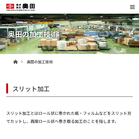
奥田の加工技術
ホーム
奥田の加工技術
スリット加工
スリット加工とはロール状に巻かれた紙・フィルムなどをスリット刃
でカットし、再度ロール状へ巻き取る加工のことを指します。