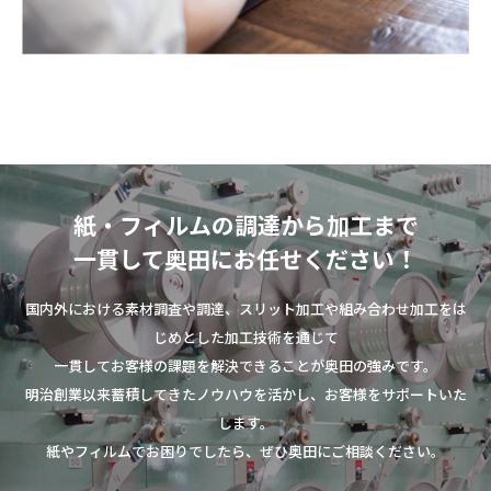
紙・フィルムの調達から加工まで
一貫して奥田にお任せください！
国内外における素材調査や調達、スリット加工や組み合わせ加工をは
じめとした加工技術を通じて
一貫してお客様の課題を解決できることが奥田の強みです。
明治創業以来蓄積してきたノウハウを活かし、お客様をサポートいた
します。
紙やフィルムでお困りでしたら、ぜひ奥田にご相談ください。