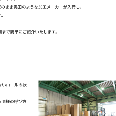
反のまま奥田のような加工メーカーが入荷し、
す。
刷まで簡単にご紹介いたします。
ないロールの状
も同様の呼び方