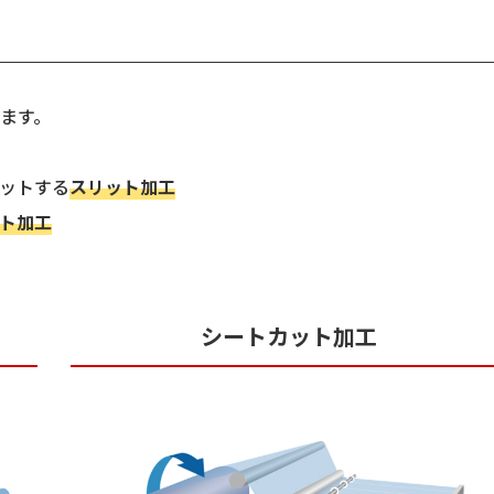
ます。
カットする
スリット加工
ト加工
シートカット加工