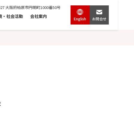
0027 大阪府柏原市円明町1000番50号
境・社会活動
会社案内
English
お問合せ
状