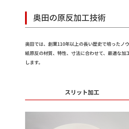
奥田の原反加工技術
奥田では、創業110年以上の長い歴史で培ったノ
紙原反の材質、特性、寸法に合わせて、最適な加
します。
スリット加工