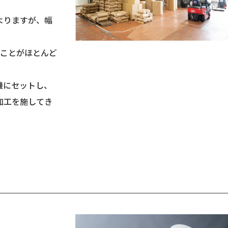
よりますが、幅
ることがほとんど
機にセットし、
加工を施してき