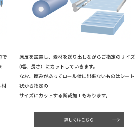
刃で
原反を設置し、素材を送り出しながらご指定のサイ
ま
(幅、長さ）にカットしていきます。
なお、厚みがあってロール状に出来ないものはシート
は材
状から指定の
サイズにカットする断裁加工もあります。
詳しくはこちら