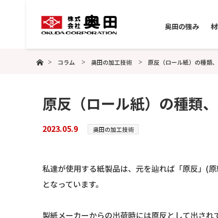
奥田の強み
材
ホーム
コラム
奥田の加工技術
原反（ロール紙）の種類、
原反（ロール紙）の種類、
2023.05.9
奥田の加工技術
私達が使用する紙製品は、元を辿れば「原反」(原
となっています。
製紙メーカーからの出荷時には原反として出され