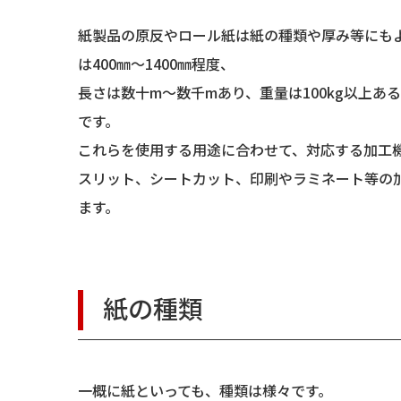
紙製品の原反やロール紙は紙の種類や厚み等にも
は400㎜～1400㎜程度、
長さは数十m～数千mあり、重量は100kg以上あ
です。
これらを使用する用途に合わせて、対応する加工
スリット、シートカット、印刷やラミネート等の
ます。
紙の種類
一概に紙といっても、種類は様々です。