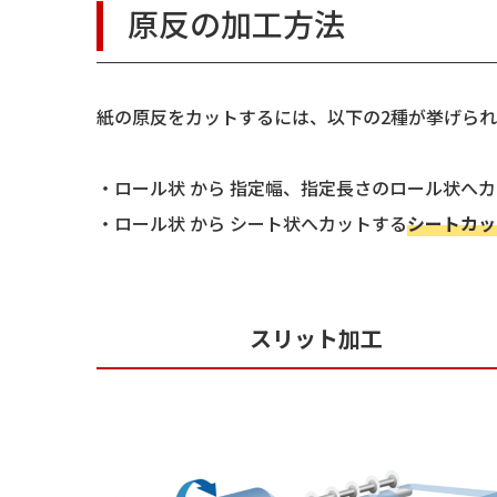
原反の加工方法
紙の原反をカットするには、以下の2種が挙げられ
・ロール状 から 指定幅、指定長さのロール状へ
・ロール状 から シート状へカットする
シートカッ
スリット加工