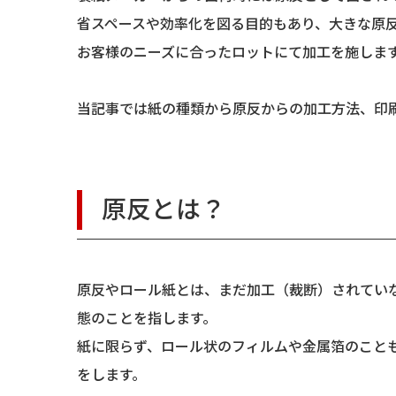
省スペースや効率化を図る目的もあり、大きな原
お客様のニーズに合ったロットにて加工を施しま
当記事では紙の種類から原反からの加工方法、印
原反とは？
原反やロール紙とは、まだ加工（裁断）されてい
態のことを指します。
紙に限らず、ロール状のフィルムや金属箔のこと
をします。