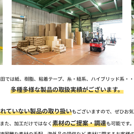
奥田では紙、樹脂、粘着テープ、糸・紐系、ハイブリッド系・・
多種多様な製品の取扱実績がございます。
されていない製品の取り扱い
もございますので、ぜひお気
素材のご提案・調達
また、加工だけではなく
も可能です
達困難な素材の手配、海外品の提供など 素材に関するお客様