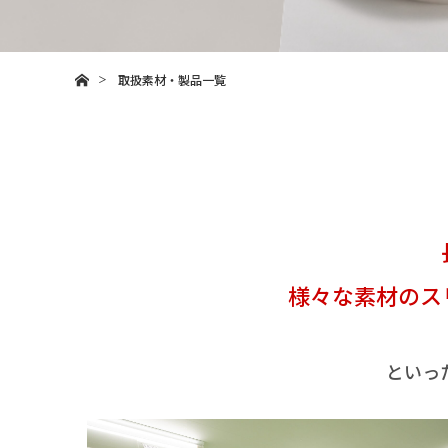
ホーム
取扱素材・製品一覧
様々な素材のス
といっ