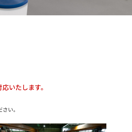
、
対応いたします。
ださい。