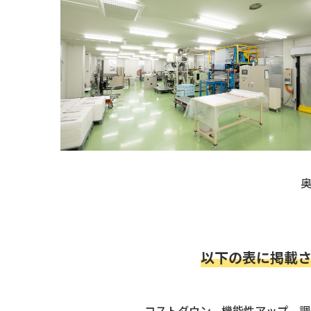
以下の表に掲載
コストダウン、機能性アップ、調