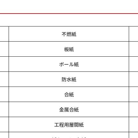
不燃紙
板紙
ボール紙
防水紙
合紙
金属合紙
工程用層間紙