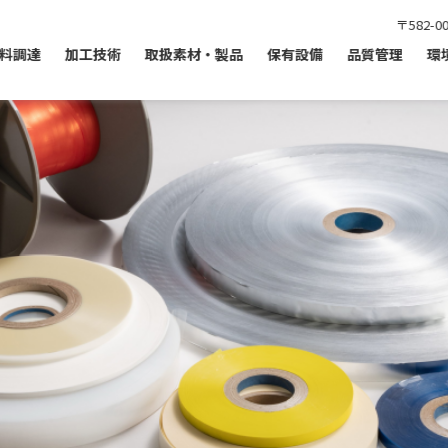
〒582-
料調達
加工技術
取扱素材・製品
保有設備
品質管理
環