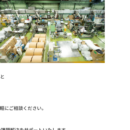
と
軽にご相談ください。
。
の課題解決をサポートいたします。