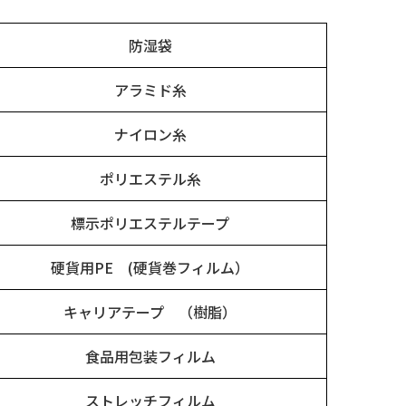
防湿袋
アラミド糸
ナイロン糸
ポリエステル糸
標示ポリエステルテープ
硬貨用PE (硬貨巻フィルム）
キャリアテープ （樹脂）
食品用包装フィルム
ストレッチフィルム