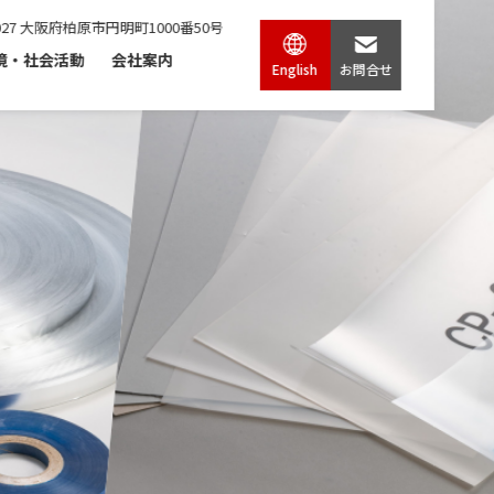
0027 大阪府柏原市円明町1000番50号
境・社会活動
会社案内
English
お問合せ