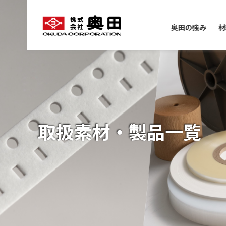
奥田の強み
材
取扱素材・製品一覧