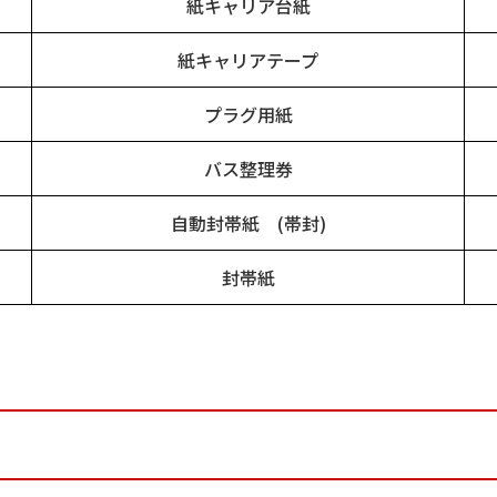
紙キャリア台紙
紙キャリアテープ
プラグ用紙
バス整理券
自動封帯紙 (帯封)
封帯紙